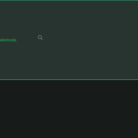
akkımızda
?
Basit Bir Soruya Verilen