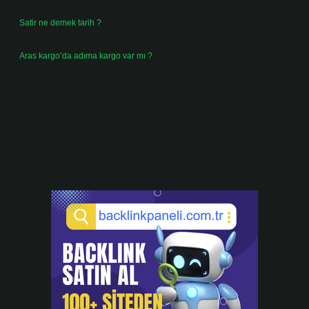
Temmuz 30, 2026
Satir ne demek tarih ?
Temmuz 25, 2026
Aras kargo’da adıma kargo var mı ?
Temmuz 25, 2026