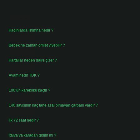
Sidebar
Son Yazılar
Kadınlarda Istimna nedir ?
Ağustos 7, 2026
Bebek ne zaman omlet yiyebilir ?
Ağustos 6, 2026
Kartallar neden daire çizer ?
Ağustos 5, 2026
Avam nedir TDK ?
Ağustos 4, 2026
100’ün karekökü kaçtır ?
Ağustos 3, 2026
140 sayısının kaç tane asal olmayan çarpanı vardır ?
Ağustos 3, 2026
İlk 72 saat nedir ?
Temmuz 31, 2026
İtalya’ya karadan gidilir mi ?