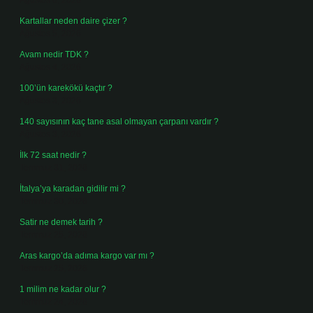
Ağustos 6, 2026
Kartallar neden daire çizer ?
Ağustos 5, 2026
Avam nedir TDK ?
Ağustos 4, 2026
100’ün karekökü kaçtır ?
Ağustos 3, 2026
140 sayısının kaç tane asal olmayan çarpanı vardır ?
Ağustos 3, 2026
İlk 72 saat nedir ?
Temmuz 31, 2026
İtalya’ya karadan gidilir mi ?
Temmuz 30, 2026
Satir ne demek tarih ?
Temmuz 25, 2026
Aras kargo’da adıma kargo var mı ?
Temmuz 25, 2026
1 milim ne kadar olur ?
Temmuz 24, 2026