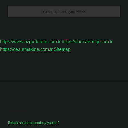
https://www.ozgurforum.com.tr
https://durmaenerji.com.tr
https://cesurmakine.com.tr
Sitemap
Sidebar
Son Yazılar
Bebek ne zaman omlet yiyebilir ?