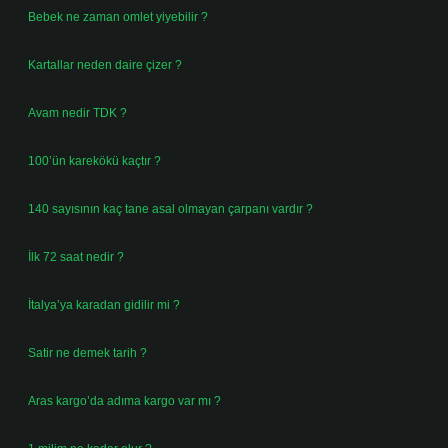
Bebek ne zaman omlet yiyebilir ?
Ağustos 6, 2026
Kartallar neden daire çizer ?
Ağustos 5, 2026
Avam nedir TDK ?
Ağustos 4, 2026
100’ün karekökü kaçtır ?
Ağustos 3, 2026
140 sayısının kaç tane asal olmayan çarpanı vardır ?
Ağustos 3, 2026
İlk 72 saat nedir ?
Temmuz 31, 2026
İtalya’ya karadan gidilir mi ?
Temmuz 30, 2026
Satir ne demek tarih ?
Temmuz 25, 2026
Aras kargo’da adıma kargo var mı ?
Temmuz 25, 2026