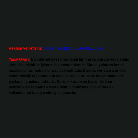
Reklam ve İletişim:
Skype: live:.cid.575569c608265c69
Yasal Uyarı:
Bu internet sitesi, herhangi bir marka, kurum veya şahıs
şirketi ile hiçbir bağlantısı bulunmamaktadır. Sitede yalnızca kendi
hazırladığımız makaleler paylaşılmaktadır. Burada yer alan içerikler
haber niteliği taşımamakta olup, gerçek kurum ve kişiler hakkında
paylaşım yapılmamaktadır. Gerçek kurum ve kişiler ile isim
benzerlikleri tamamen tesadüfidir. Sitemizdeki bilgiler taslak
halindedir ve tavsiye niteliği taşımazlar.
Sitemiz, 5651 Sayılı Kanun gereğince Bilgi Teknolojileri ve İletişim
Kurumu (BTK) tarafından onaylanmış bir Yer Sağlayıcı olarak hizmet
vermektedir. Bu nedenle, sitedeki içerikleri proaktif olarak denetleme
veya araştırma yükümlülüğümüz bulunmamaktadır. Ancak, üyelerimiz
yazdıkları içeriklerin sorumluluğunu taşımakta olup, siteye üye olarak bu
sorumluluğu kabul etmiş sayılırlar.