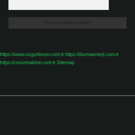
https://www.ozgurforum.com.tr
https://durmaenerji.com.tr
https://cesurmakine.com.tr
Sitemap
Sidebar
Son Yazılar