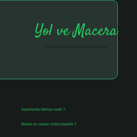
Yol ve Macera
Otomobil hikayeleriyle keyifli yolculuk!
Sidebar
hiltonbet giriş adresi
tulipbett.net
Son Yazılar
Kadınlarda Istimna nedir ?
Ağustos 7, 2026
Bebek ne zaman omlet yiyebilir ?
Ağustos 6, 2026