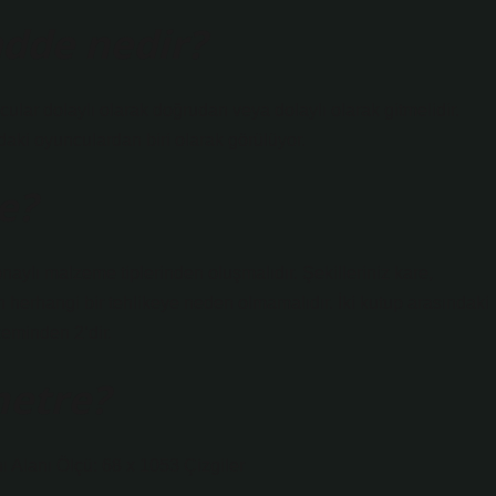
adde nedir?
ular dolaylı olarak doğrudan veya dolaylı olarak gitmelidir.
mdaki oyunculardan biri olarak görülüyor.
e?
naylı malzeme tiplerinden oluşmalıdır. Şekilleriniz kare,
n herhangi bir tehlikeye neden olmamalıdır. İki kutup arasındaki
zeminden 2’dir.
metre?
ı Alanı Ölçü: 68 x 1053 Çizgiler