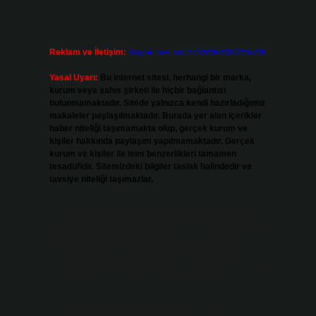
Reklam ve İletişim:
Skype: live:.cid.575569c608265c69
Yasal Uyarı:
Bu internet sitesi, herhangi bir marka,
kurum veya şahıs şirketi ile hiçbir bağlantısı
bulunmamaktadır. Sitede yalnızca kendi hazırladığımız
makaleler paylaşılmaktadır. Burada yer alan içerikler
haber niteliği taşımamakta olup, gerçek kurum ve
kişiler hakkında paylaşım yapılmamaktadır. Gerçek
kurum ve kişiler ile isim benzerlikleri tamamen
tesadüfidir. Sitemizdeki bilgiler taslak halindedir ve
tavsiye niteliği taşımazlar.
Sitemiz, 5651 Sayılı Kanun gereğince Bilgi Teknolojileri
ve İletişim Kurumu (BTK) tarafından onaylanmış bir Yer
Sağlayıcı olarak hizmet vermektedir. Bu nedenle, sitedeki
içerikleri proaktif olarak denetleme veya araştırma
yükümlülüğümüz bulunmamaktadır. Ancak, üyelerimiz
yazdıkları içeriklerin sorumluluğunu taşımakta olup, siteye
üye olarak bu sorumluluğu kabul etmiş sayılırlar.
Hukuka ve yasal düzenlemelere aykırı olduğunu