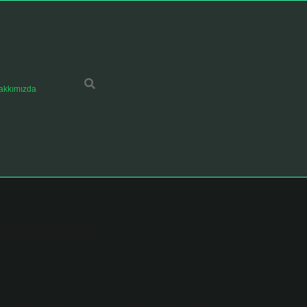
akkımızda
llanılır