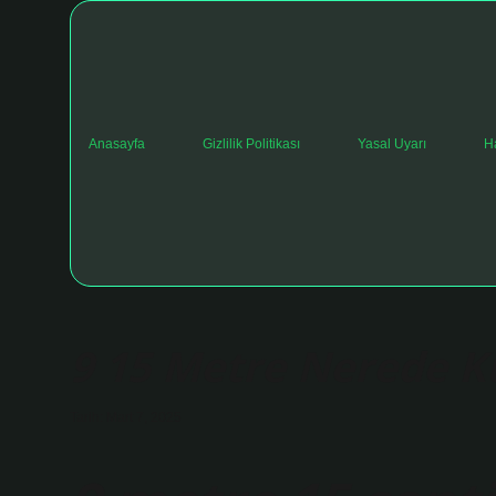
Anasayfa
Gizlilik Politikası
Yasal Uyarı
H
9 15 Metre Nerede Ku
Tarih: Mart 7, 2025