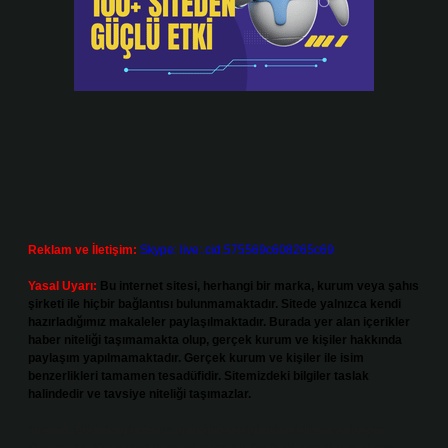
Reklam ve İletişim:
Skype: live:.cid.575569c608265c69
Yasal Uyarı:
Bu internet sitesi, herhangi bir marka, kurum veya şahıs
şirketi ile hiçbir bağlantısı bulunmamaktadır. Sitede yalnızca kendi
hazırladığımız makaleler paylaşılmaktadır. Burada yer alan içerikler
haber niteliği taşımamakta olup, gerçek kurum ve kişiler hakkında
paylaşım yapılmamaktadır. Gerçek kurum ve kişiler ile isim
benzerlikleri tamamen tesadüfidir. Sitemizdeki bilgiler taslak
halindedir ve tavsiye niteliği taşımazlar.
Sitemiz, 5651 Sayılı Kanun gereğince Bilgi Teknolojileri ve İletişim