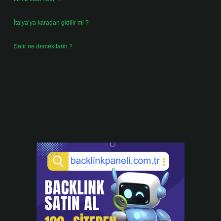
Temmuz 31, 2026
İtalya’ya karadan gidilir mi ?
Temmuz 30, 2026
Satir ne demek tarih ?
Temmuz 25, 2026