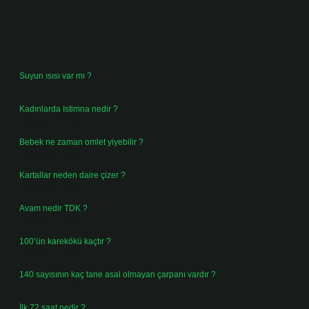
Sidebar
Son Yazılar
Suyun ısısı var mı ?
Ağustos 8, 2026
Kadınlarda Istimna nedir ?
Ağustos 7, 2026
Bebek ne zaman omlet yiyebilir ?
Ağustos 6, 2026
Kartallar neden daire çizer ?
Ağustos 5, 2026
Avam nedir TDK ?
Ağustos 4, 2026
100’ün karekökü kaçtır ?
Ağustos 3, 2026
140 sayısının kaç tane asal olmayan çarpanı vardır ?
Ağustos 3, 2026
İlk 72 saat nedir ?