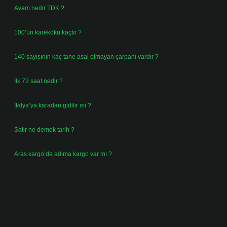
Avam nedir TDK ?
Ağustos 4, 2026
100’ün karekökü kaçtır ?
Ağustos 3, 2026
140 sayısının kaç tane asal olmayan çarpanı vardır ?
Ağustos 3, 2026
İlk 72 saat nedir ?
Temmuz 31, 2026
İtalya’ya karadan gidilir mi ?
Temmuz 30, 2026
Satir ne demek tarih ?
Temmuz 25, 2026
Aras kargo’da adıma kargo var mı ?
Temmuz 25, 2026