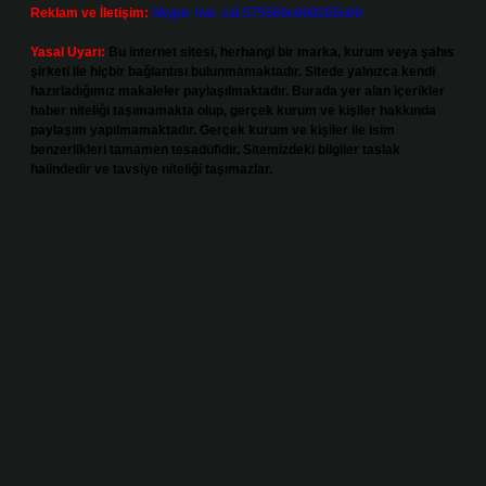
Reklam ve İletişim:
Skype: live:.cid.575569c608265c69
Yasal Uyarı:
Bu internet sitesi, herhangi bir marka, kurum veya şahıs
şirketi ile hiçbir bağlantısı bulunmamaktadır. Sitede yalnızca kendi
hazırladığımız makaleler paylaşılmaktadır. Burada yer alan içerikler
haber niteliği taşımamakta olup, gerçek kurum ve kişiler hakkında
paylaşım yapılmamaktadır. Gerçek kurum ve kişiler ile isim
benzerlikleri tamamen tesadüfidir. Sitemizdeki bilgiler taslak
halindedir ve tavsiye niteliği taşımazlar.
Sitemiz, 5651 Sayılı Kanun gereğince Bilgi Teknolojileri ve İletişim
Kurumu (BTK) tarafından onaylanmış bir Yer Sağlayıcı olarak hizmet
vermektedir. Bu nedenle, sitedeki içerikleri proaktif olarak denetleme
veya araştırma yükümlülüğümüz bulunmamaktadır. Ancak, üyelerimiz
yazdıkları içeriklerin sorumluluğunu taşımakta olup, siteye üye olarak bu
sorumluluğu kabul etmiş sayılırlar.
Hukuka ve yasal düzenlemelere aykırı olduğunu düşündüğünüz
içerikleri,
backlinkpanelicomtr@gmail.com
adresine bildirmeniz halinde,
ilgili içerikler yasal süre içerisinde sitemizden kaldırılacaktır.