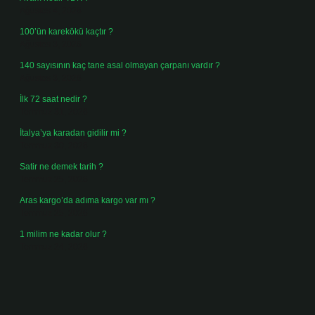
Ağustos 4, 2026
100’ün karekökü kaçtır ?
Ağustos 3, 2026
140 sayısının kaç tane asal olmayan çarpanı vardır ?
Ağustos 3, 2026
İlk 72 saat nedir ?
Temmuz 31, 2026
İtalya’ya karadan gidilir mi ?
Temmuz 30, 2026
Satir ne demek tarih ?
Temmuz 25, 2026
Aras kargo’da adıma kargo var mı ?
Temmuz 25, 2026
1 milim ne kadar olur ?
Temmuz 24, 2026