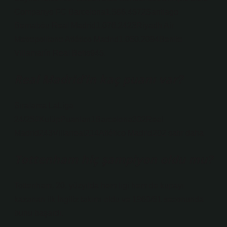
Companys FC Barcelona1.586.4572Santiago
Bernabéu Real Madrid1.076.2423Riyadh Air
Metropolitano Atlético Madrid1.060.2094Benito
Villamarín Real Betis945.
Real Madrid’in kaç puanı var?
Sıralama LaLiga
24/25#KulüpPuanları1Barcelona302Real
Madrid243Villarreal214Atlético Madrid202 satır daha
Tottenham hiç şampiyon oldu mu?
Tottenham, 20. yüzyılda hem ligi hem de kupayı
kazanan ilk İngiliz takımı oldu ve 1960/61 sezonunda
bunu başardı.