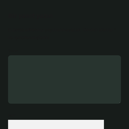
Bir yanıt yazın
E-posta adresiniz yayınlanmayacak.
Gerekli alanlar
*
ile işaretlenmişlerdir
Yorum
İsim*