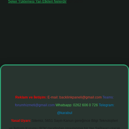
Şeker Yüklemesi Yan Etkileri Nelerdir
için
admin
tonbet giriş adresi
tulipbett.net
Reklam ve İletişim:
E-mail:
backlinkpaneli@gmail.com
Teams:
forumhizmeti@gmail.com
Whatsapp: 0262 606 0 726
Telegram:
@karabul
Yasal Uyarı:
Sitemiz, 5651 Sayılı Kanun gereğince Bilgi Teknolojileri
ve İletişim Kurumu (BTK) tarafından onaylanmış bir Yer Sağlayıcı olarak