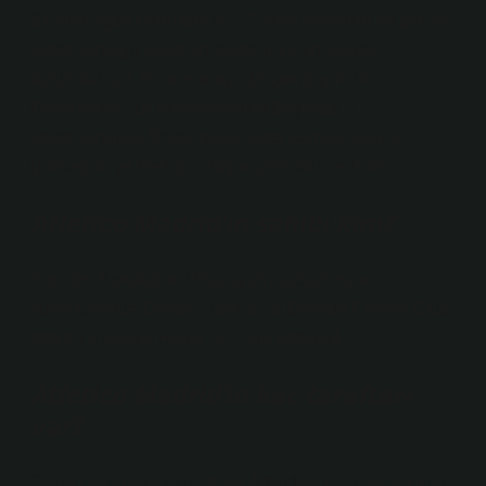
64 yıllık ligde Galatasaray, 23 şampiyonlukla en çok lig
şampiyonluğu kazanan takım unvanını elinde
bulunduruyor. Galatasaray’ı 19 şampiyonlukla
Fenerbahçe, 16 şampiyonlukla Beşiktaş, 7
şampiyonlukla Trabzonspor, birer şampiyonlukla
Bursaspor ve Medipol Başakşehir takip ediyor.
Atletico Madrid’in sahibi kim?
Yönetim Kuruluİsim / PozisyonYaşSözleşme
süresiEnrique Cerezo Başkan76-Enrique Cerezo Club
sahibi76-Miguel Ángel Gil Club sahibi61-
Atletico Madrid’in kaç taraftarı
var?
Seyirci rakamları 22/23#StatAttendance1Olímpic Lluís