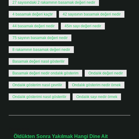
27 sayısındaki 2 rakamının basamak değeri nedir
4 basamak değeri kaçtır
42 sayısının basamak değeri nedir
44 basamak değeri nedir
45in sayı değeri nedir
75 sayının basamak değeri nedir
8 rakamının basamak değeri nedir
Basamak değeri nasıl gösterilir
Basamak değeri nedir ondalık gösterim
Ondalık değeri nedir
Ondalık gösterim nasıl çevrilir
Ondalık gösterim nedir örnek
Ondalık gösterimi nasıl gösterilir
Ondalık sayı nedir örnek
Önceki Yazı
Öldükten Sonra Yakılmak Hangi Dine Ait