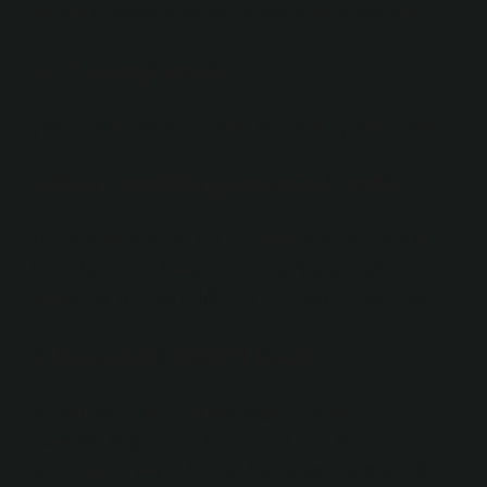
ayrılarak paydası olmayan sayıya ondalık sayı denir.
0.25 hangi kesir?
Çözüm. Yani .25 kesir olarak ¼’e eşittir. Çözüm. Yani .
1/3’ün ondalık gösterimi nedir?
1/3’ün ondalık biçimi 1’in 3’e bölünmesiyle elde edilir.
Noktadan sonra 3 rakamı tekrarlandığı için bölüm
bitmez. 33 1/3 = 33 + 1/3 = 33 + 0,3333… = 33,3333…
4 basamak değeri kaçtır?
Verilen sayı 4 ise, 4’ün yüz değeri 4’tür ve 4’ün
basamak değeri 4’tür (4 bir = 4 × 1 = 4). Verilen sayı 4
ise, 4’ün yüz değeri 4’tür ve 4’ün basamak değeri de