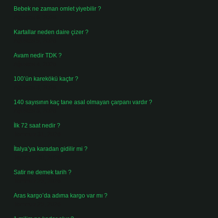
Bebek ne zaman omlet yiyebilir ?
Ağustos 6, 2026
Kartallar neden daire çizer ?
Ağustos 5, 2026
Avam nedir TDK ?
Ağustos 4, 2026
100’ün karekökü kaçtır ?
Ağustos 3, 2026
140 sayısının kaç tane asal olmayan çarpanı vardır ?
Ağustos 3, 2026
İlk 72 saat nedir ?
Temmuz 31, 2026
İtalya’ya karadan gidilir mi ?
Temmuz 30, 2026
Satir ne demek tarih ?
Temmuz 25, 2026
Aras kargo’da adıma kargo var mı ?
Temmuz 25, 2026