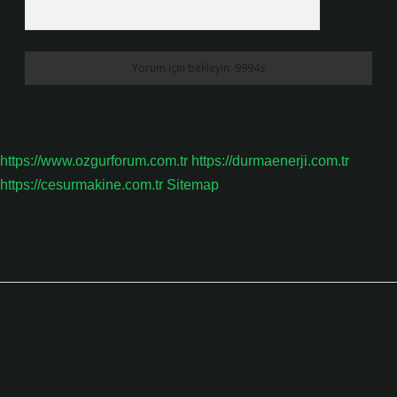
https://www.ozgurforum.com.tr
https://durmaenerji.com.tr
https://cesurmakine.com.tr
Sitemap
Sidebar
Son Yazılar