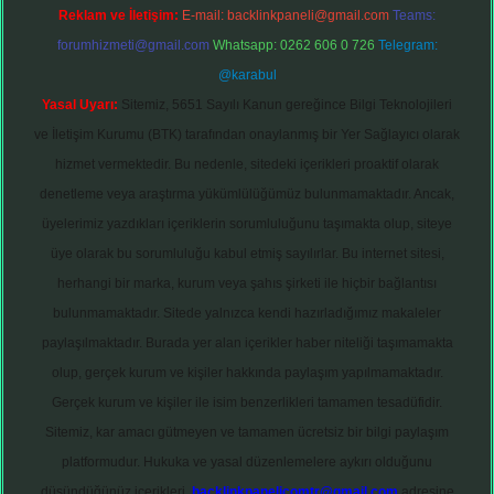
Reklam ve İletişim:
E-mail:
backlinkpaneli@gmail.com
Teams:
forumhizmeti@gmail.com
Whatsapp: 0262 606 0 726
Telegram:
@karabul
Yasal Uyarı:
Sitemiz, 5651 Sayılı Kanun gereğince Bilgi Teknolojileri
ve İletişim Kurumu (BTK) tarafından onaylanmış bir Yer Sağlayıcı olarak
hizmet vermektedir. Bu nedenle, sitedeki içerikleri proaktif olarak
denetleme veya araştırma yükümlülüğümüz bulunmamaktadır. Ancak,
üyelerimiz yazdıkları içeriklerin sorumluluğunu taşımakta olup, siteye
üye olarak bu sorumluluğu kabul etmiş sayılırlar. Bu internet sitesi,
herhangi bir marka, kurum veya şahıs şirketi ile hiçbir bağlantısı
bulunmamaktadır. Sitede yalnızca kendi hazırladığımız makaleler
paylaşılmaktadır. Burada yer alan içerikler haber niteliği taşımamakta
olup, gerçek kurum ve kişiler hakkında paylaşım yapılmamaktadır.
Gerçek kurum ve kişiler ile isim benzerlikleri tamamen tesadüfidir.
Sitemiz, kar amacı gütmeyen ve tamamen ücretsiz bir bilgi paylaşım
platformudur. Hukuka ve yasal düzenlemelere aykırı olduğunu
düşündüğünüz içerikleri,
backlinkpanelicomtr@gmail.com
adresine