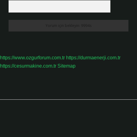
https://www.ozgurforum.com.tr
https://durmaenerji.com.tr
https://cesurmakine.com.tr
Sitemap
Sidebar
Son Yazılar