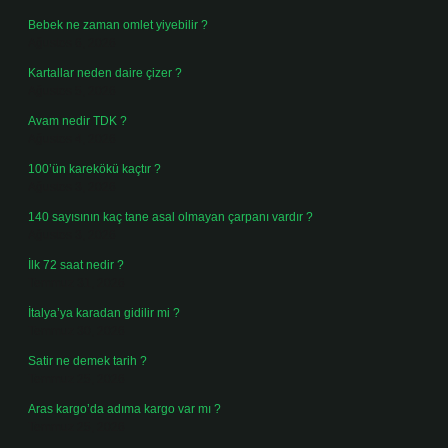
Bebek ne zaman omlet yiyebilir ?
Ağustos 6, 2026
Kartallar neden daire çizer ?
Ağustos 5, 2026
Avam nedir TDK ?
Ağustos 4, 2026
100’ün karekökü kaçtır ?
Ağustos 3, 2026
140 sayısının kaç tane asal olmayan çarpanı vardır ?
Ağustos 3, 2026
İlk 72 saat nedir ?
Temmuz 31, 2026
İtalya’ya karadan gidilir mi ?
Temmuz 30, 2026
Satir ne demek tarih ?
Temmuz 25, 2026
Aras kargo’da adıma kargo var mı ?
Temmuz 25, 2026