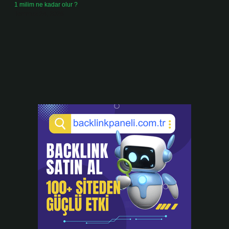
1 milim ne kadar olur ?
Temmuz 24, 2026