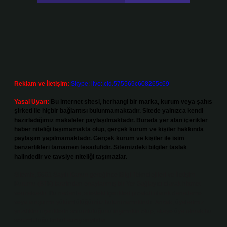
Reklam ve İletişim:
Skype: live:.cid.575569c608265c69
Yasal Uyarı:
Bu internet sitesi, herhangi bir marka, kurum veya şahıs
şirketi ile hiçbir bağlantısı bulunmamaktadır. Sitede yalnızca kendi
hazırladığımız makaleler paylaşılmaktadır. Burada yer alan içerikler
haber niteliği taşımamakta olup, gerçek kurum ve kişiler hakkında
paylaşım yapılmamaktadır. Gerçek kurum ve kişiler ile isim
benzerlikleri tamamen tesadüfidir. Sitemizdeki bilgiler taslak
halindedir ve tavsiye niteliği taşımazlar.
Sitemiz, 5651 Sayılı Kanun gereğince Bilgi Teknolojileri ve İletişim
Kurumu (BTK) tarafından onaylanmış bir Yer Sağlayıcı olarak hizmet
vermektedir. Bu nedenle, sitedeki içerikleri proaktif olarak denetleme
veya araştırma yükümlülüğümüz bulunmamaktadır. Ancak, üyelerimiz
yazdıkları içeriklerin sorumluluğunu taşımakta olup, siteye üye olarak bu
sorumluluğu kabul etmiş sayılırlar.