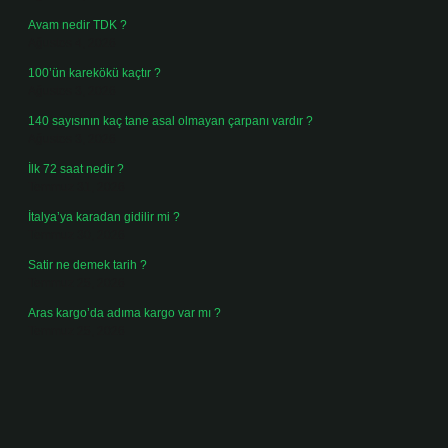
Avam nedir TDK ?
Ağustos 4, 2026
100’ün karekökü kaçtır ?
Ağustos 3, 2026
140 sayısının kaç tane asal olmayan çarpanı vardır ?
Ağustos 3, 2026
İlk 72 saat nedir ?
Temmuz 31, 2026
İtalya’ya karadan gidilir mi ?
Temmuz 30, 2026
Satir ne demek tarih ?
Temmuz 25, 2026
Aras kargo’da adıma kargo var mı ?
Temmuz 25, 2026