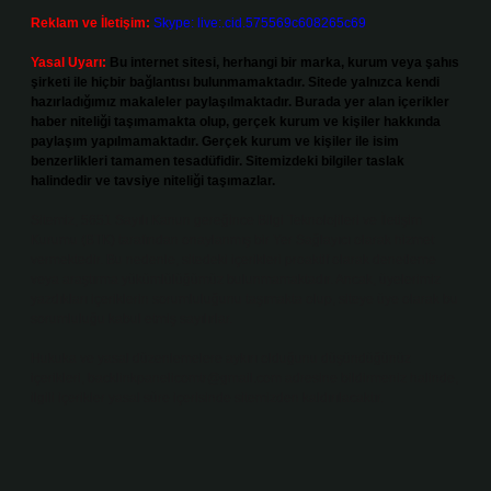
Reklam ve İletişim:
Skype: live:.cid.575569c608265c69
Yasal Uyarı:
Bu internet sitesi, herhangi bir marka, kurum veya şahıs
şirketi ile hiçbir bağlantısı bulunmamaktadır. Sitede yalnızca kendi
hazırladığımız makaleler paylaşılmaktadır. Burada yer alan içerikler
haber niteliği taşımamakta olup, gerçek kurum ve kişiler hakkında
paylaşım yapılmamaktadır. Gerçek kurum ve kişiler ile isim
benzerlikleri tamamen tesadüfidir. Sitemizdeki bilgiler taslak
halindedir ve tavsiye niteliği taşımazlar.
Sitemiz, 5651 Sayılı Kanun gereğince Bilgi Teknolojileri ve İletişim
Kurumu (BTK) tarafından onaylanmış bir Yer Sağlayıcı olarak hizmet
vermektedir. Bu nedenle, sitedeki içerikleri proaktif olarak denetleme
veya araştırma yükümlülüğümüz bulunmamaktadır. Ancak, üyelerimiz
yazdıkları içeriklerin sorumluluğunu taşımakta olup, siteye üye olarak bu
sorumluluğu kabul etmiş sayılırlar.
Hukuka ve yasal düzenlemelere aykırı olduğunu düşündüğünüz
içerikleri,
backlinkpanelicomtr@gmail.com
adresine bildirmeniz halinde,
ilgili içerikler yasal süre içerisinde sitemizden kaldırılacaktır.