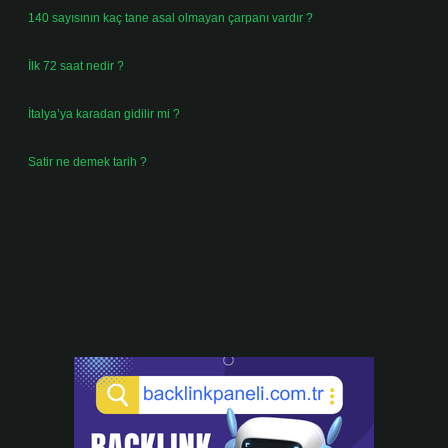
140 sayısının kaç tane asal olmayan çarpanı vardır ?
Ağustos 3, 2026
İlk 72 saat nedir ?
Temmuz 31, 2026
İtalya’ya karadan gidilir mi ?
Temmuz 30, 2026
Satir ne demek tarih ?
Temmuz 25, 2026