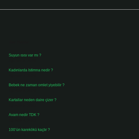
Sidebar
Son Yazılar
Suyun ısısı var mı ?
Ağustos 8, 2026
Kadınlarda Istimna nedir ?
Ağustos 7, 2026
Bebek ne zaman omlet yiyebilir ?
Ağustos 6, 2026
Kartallar neden daire çizer ?
Ağustos 5, 2026
Avam nedir TDK ?
Ağustos 4, 2026
100’ün karekökü kaçtır ?
Ağustos 3, 2026