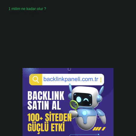
1 milim ne kadar olur ?
Temmuz 24, 2026