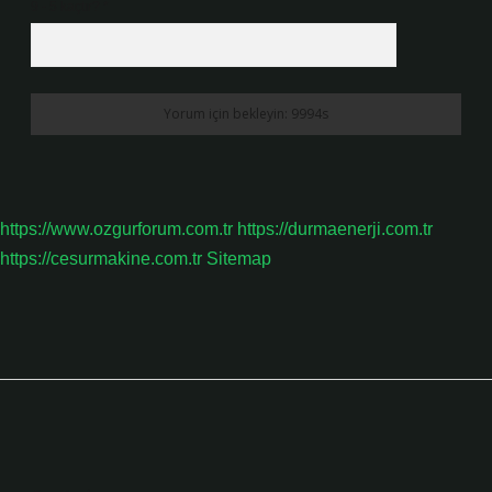
9 - 5 kaçtır?
*
https://www.ozgurforum.com.tr
https://durmaenerji.com.tr
https://cesurmakine.com.tr
Sitemap
Sidebar