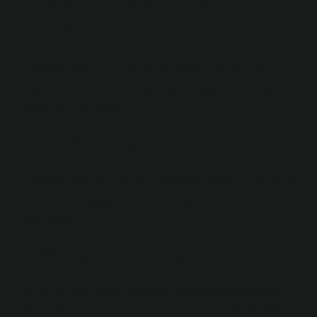
Bey hangi durumlarda
büyük yazılır?
Kişi adlarından önce ve sonra gelen unvanlar, fahri
unvanlar, rütbe adları ve lakaplar büyük harfle başlar:
Kaymakam Erol Bey, Dr.
Yusuf Bey nasıl yazılır?
Kişi adlarından sonra gelen akrabalık adlarının ilk harfi,
gerçek bir akrabaya atıfta bulunmasa bile küçük harfle
yazılmalıdır.
Atilla Bey nasıl yazılır?
Attila (Latince: Attila, Yunanca: Ἀττίλα, yaklaşık M.Ö.
434–453) Hun topluluklarının hükümdarı olduğu 434