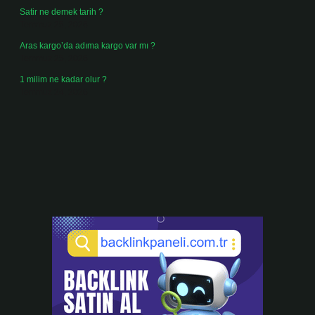
Satir ne demek tarih ?
Temmuz 25, 2026
Aras kargo’da adıma kargo var mı ?
Temmuz 25, 2026
1 milim ne kadar olur ?
Temmuz 24, 2026