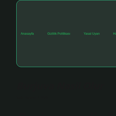
Anasayfa
Gizlilik Politikası
Yasal Uyarı
H
Burjuva Nasil Olur
Tarih: Temmuz 2, 2025