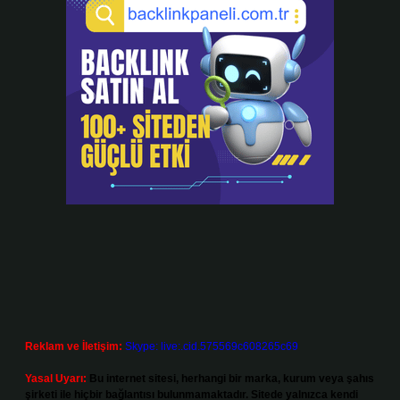
Reklam ve İletişim:
Skype: live:.cid.575569c608265c69
Yasal Uyarı:
Bu internet sitesi, herhangi bir marka, kurum veya şahıs
şirketi ile hiçbir bağlantısı bulunmamaktadır. Sitede yalnızca kendi