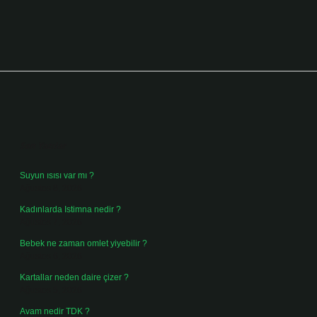
Sidebar
Son Yazılar
Suyun ısısı var mı ?
Ağustos 8, 2026
Kadınlarda Istimna nedir ?
Ağustos 7, 2026
Bebek ne zaman omlet yiyebilir ?
Ağustos 6, 2026
Kartallar neden daire çizer ?
Ağustos 5, 2026
Avam nedir TDK ?