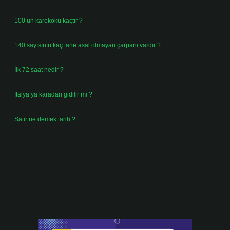
Ağustos 4, 2026
100’ün karekökü kaçtır ?
Ağustos 3, 2026
140 sayısının kaç tane asal olmayan çarpanı vardır ?
Ağustos 3, 2026
İlk 72 saat nedir ?
Temmuz 31, 2026
İtalya’ya karadan gidilir mi ?
Temmuz 30, 2026
Satir ne demek tarih ?
Temmuz 25, 2026