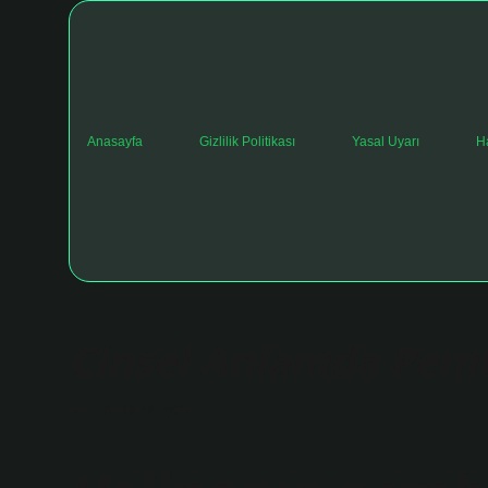
Anasayfa
Gizlilik Politikası
Yasal Uyarı
H
Cinsel Anlamda Pe
Tarih: Aralık 28, 2024