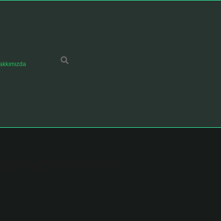
akkımızda
mbe Ne Demek