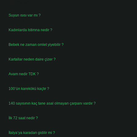
Son Yazılar
Suyun ısısı var mı ?
Ağustos 8, 2026
Kadınlarda Istimna nedir ?
Ağustos 7, 2026
Bebek ne zaman omlet yiyebilir ?
Ağustos 6, 2026
Kartallar neden daire çizer ?
Ağustos 5, 2026
Avam nedir TDK ?
Ağustos 4, 2026
100’ün karekökü kaçtır ?
Ağustos 3, 2026
140 sayısının kaç tane asal olmayan çarpanı vardır ?
Ağustos 3, 2026
İlk 72 saat nedir ?
Temmuz 31, 2026
İtalya’ya karadan gidilir mi ?