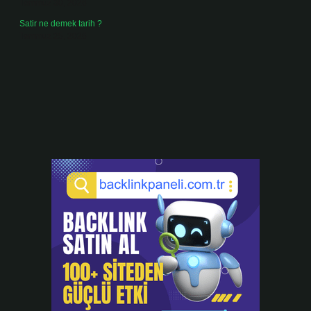
Temmuz 30, 2026
Satir ne demek tarih ?
Temmuz 25, 2026