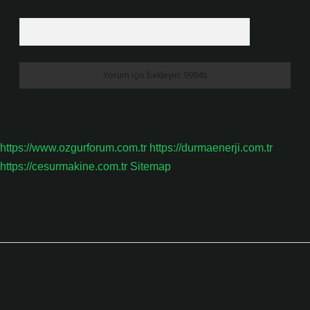
10 - 4 kaçtır?
*
https://www.ozgurforum.com.tr
https://durmaenerji.com.tr
https://cesurmakine.com.tr
Sitemap
Sidebar