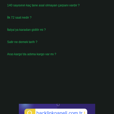
140 sayısının kaç tane asal olmayan çarpanı vardır ?
Ağustos 3, 2026
İlk 72 saat nedir ?
Temmuz 31, 2026
İtalya’ya karadan gidilir mi ?
Temmuz 30, 2026
Satir ne demek tarih ?
Temmuz 25, 2026
Aras kargo’da adıma kargo var mı ?
Temmuz 25, 2026