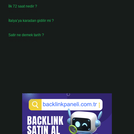
İlk 72 saat nedir ?
Temmuz 31, 2026
İtalya’ya karadan gidilir mi ?
Temmuz 30, 2026
Satir ne demek tarih ?
Temmuz 25, 2026