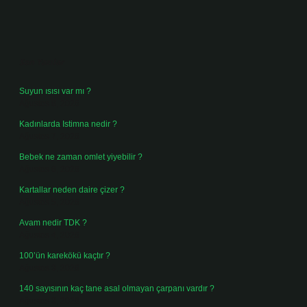
Sidebar
Son Yazılar
Suyun ısısı var mı ?
Ağustos 8, 2026
Kadınlarda Istimna nedir ?
Ağustos 7, 2026
Bebek ne zaman omlet yiyebilir ?
Ağustos 6, 2026
Kartallar neden daire çizer ?
Ağustos 5, 2026
Avam nedir TDK ?
Ağustos 4, 2026
100’ün karekökü kaçtır ?
Ağustos 3, 2026
140 sayısının kaç tane asal olmayan çarpanı vardır ?
Ağustos 3, 2026