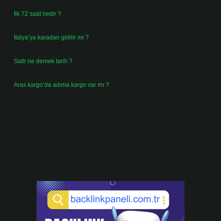
İlk 72 saat nedir ?
Temmuz 31, 2026
İtalya’ya karadan gidilir mi ?
Temmuz 30, 2026
Satir ne demek tarih ?
Temmuz 25, 2026
Aras kargo’da adıma kargo var mı ?
Temmuz 25, 2026