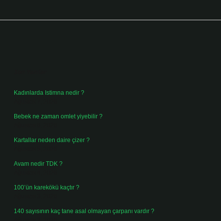
Sidebar
Son Yazılar
Kadınlarda Istimna nedir ?
Ağustos 7, 2026
Bebek ne zaman omlet yiyebilir ?
Ağustos 6, 2026
Kartallar neden daire çizer ?
Ağustos 5, 2026
Avam nedir TDK ?
Ağustos 4, 2026
100’ün karekökü kaçtır ?
Ağustos 3, 2026
140 sayısının kaç tane asal olmayan çarpanı vardır ?
Ağustos 3, 2026