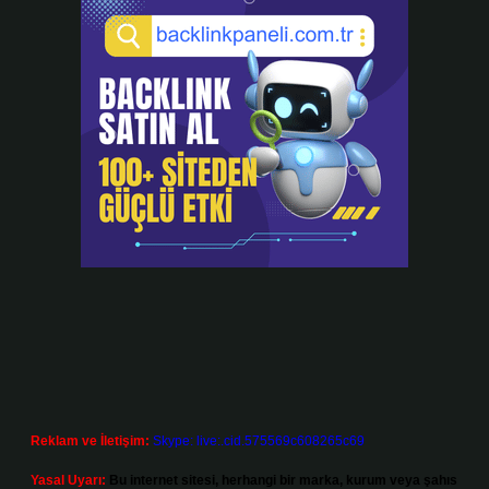
Reklam ve İletişim:
Skype: live:.cid.575569c608265c69
Yasal Uyarı:
Bu internet sitesi, herhangi bir marka, kurum veya şahıs