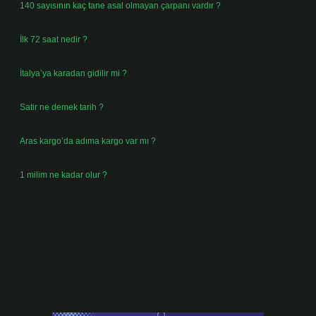
140 sayısının kaç tane asal olmayan çarpanı vardır ?
Ağustos 3, 2026
İlk 72 saat nedir ?
Temmuz 31, 2026
İtalya’ya karadan gidilir mi ?
Temmuz 30, 2026
Satir ne demek tarih ?
Temmuz 25, 2026
Aras kargo’da adıma kargo var mı ?
Temmuz 25, 2026
1 milim ne kadar olur ?
Temmuz 24, 2026