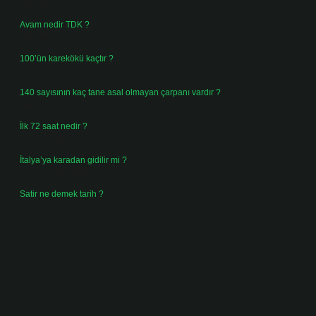
Ağustos 5, 2026
Avam nedir TDK ?
Ağustos 4, 2026
100’ün karekökü kaçtır ?
Ağustos 3, 2026
140 sayısının kaç tane asal olmayan çarpanı vardır ?
Ağustos 3, 2026
İlk 72 saat nedir ?
Temmuz 31, 2026
İtalya’ya karadan gidilir mi ?
Temmuz 30, 2026
Satir ne demek tarih ?
Temmuz 25, 2026