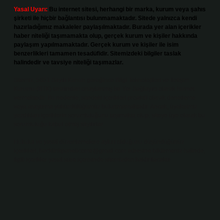
Yasal Uyarı:
Bu internet sitesi, herhangi bir marka, kurum veya şahıs
şirketi ile hiçbir bağlantısı bulunmamaktadır. Sitede yalnızca kendi
hazırladığımız makaleler paylaşılmaktadır. Burada yer alan içerikler
haber niteliği taşımamakta olup, gerçek kurum ve kişiler hakkında
paylaşım yapılmamaktadır. Gerçek kurum ve kişiler ile isim
benzerlikleri tamamen tesadüfidir. Sitemizdeki bilgiler taslak
halindedir ve tavsiye niteliği taşımazlar.
Sitemiz, 5651 Sayılı Kanun gereğince Bilgi Teknolojileri ve İletişim
Kurumu (BTK) tarafından onaylanmış bir Yer Sağlayıcı olarak hizmet
vermektedir. Bu nedenle, sitedeki içerikleri proaktif olarak denetleme
veya araştırma yükümlülüğümüz bulunmamaktadır. Ancak, üyelerimiz
yazdıkları içeriklerin sorumluluğunu taşımakta olup, siteye üye olarak bu
sorumluluğu kabul etmiş sayılırlar.
Hukuka ve yasal düzenlemelere aykırı olduğunu düşündüğünüz
içerikleri,
backlinkpanelicomtr@gmail.com
adresine bildirmeniz halinde,
ilgili içerikler yasal süre içerisinde sitemizden kaldırılacaktır.