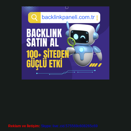
Reklam ve İletişim:
Skype: live:.cid.575569c608265c69