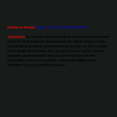
Reklam ve İletişim:
Skype: live:.cid.575569c608265c69
Yasal Uyarı:
Bu internet sitesi, herhangi bir marka, kurum veya şahıs
şirketi ile hiçbir bağlantısı bulunmamaktadır. Sitede yalnızca kendi
hazırladığımız makaleler paylaşılmaktadır. Burada yer alan içerikler
haber niteliği taşımamakta olup, gerçek kurum ve kişiler hakkında
paylaşım yapılmamaktadır. Gerçek kurum ve kişiler ile isim
benzerlikleri tamamen tesadüfidir. Sitemizdeki bilgiler taslak
halindedir ve tavsiye niteliği taşımazlar.
Sitemiz, 5651 Sayılı Kanun gereğince Bilgi Teknolojileri ve İletişim
Kurumu (BTK) tarafından onaylanmış bir Yer Sağlayıcı olarak hizmet
vermektedir. Bu nedenle, sitedeki içerikleri proaktif olarak denetleme
veya araştırma yükümlülüğümüz bulunmamaktadır. Ancak, üyelerimiz
yazdıkları içeriklerin sorumluluğunu taşımakta olup, siteye üye olarak bu
sorumluluğu kabul etmiş sayılırlar.
Hukuka ve yasal düzenlemelere aykırı olduğunu düşündüğünüz
içerikleri,
backlinkpanelicomtr@gmail.com
adresine bildirmeniz halinde,
ilgili içerikler yasal süre içerisinde sitemizden kaldırılacaktır.