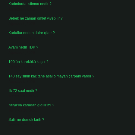
Kadınlarda Istimna nedir ?
Ağustos 7, 2026
Bebek ne zaman omlet yiyebilir ?
Ağustos 6, 2026
Kartallar neden daire çizer ?
Ağustos 5, 2026
Avam nedir TDK ?
Ağustos 4, 2026
100’ün karekökü kaçtır ?
Ağustos 3, 2026
140 sayısının kaç tane asal olmayan çarpanı vardır ?
Ağustos 3, 2026
İlk 72 saat nedir ?
Temmuz 31, 2026
İtalya’ya karadan gidilir mi ?
Temmuz 30, 2026
Satir ne demek tarih ?
Temmuz 25, 2026