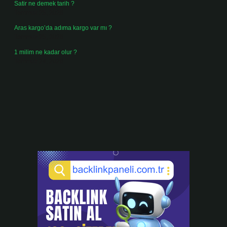
Satir ne demek tarih ?
Temmuz 25, 2026
Aras kargo’da adıma kargo var mı ?
Temmuz 25, 2026
1 milim ne kadar olur ?
Temmuz 24, 2026