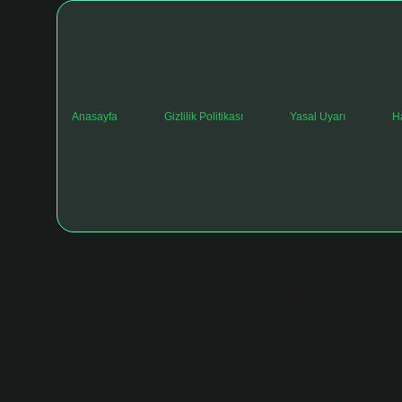
Anasayfa
Gizlilik Politikası
Yasal Uyarı
H
Gelişmemiş Ülkelere
Tarih: Temmuz 17, 2025