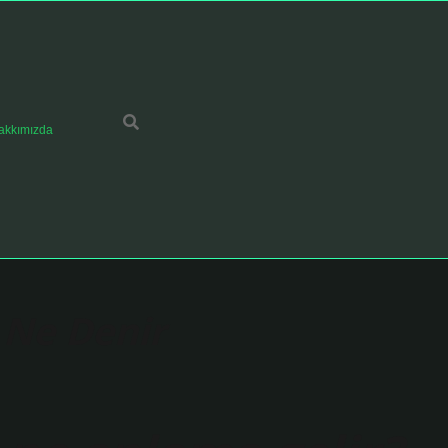
akkımızda
 Ne Denir