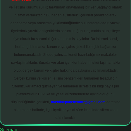
ve İletişim Kurumu (BTK) tarafından onaylanmış bir Yer Sağlayıcı olarak
hizmet vermektedir. Bu nedenle, sitedeki içerikleri proaktif olarak
denetleme veya araştırma yükümlülüğümüz bulunmamaktadır. Ancak,
üyelerimiz yazdıkları içeriklerin sorumluluğunu taşımakta olup, siteye
üye olarak bu sorumluluğu kabul etmiş sayılırlar. Bu internet sitesi,
herhangi bir marka, kurum veya şahıs şirketi ile hiçbir bağlantısı
bulunmamaktadır. Sitede yalnızca kendi hazırladığımız makaleler
paylaşılmaktadır. Burada yer alan içerikler haber niteliği taşımamakta
olup, gerçek kurum ve kişiler hakkında paylaşım yapılmamaktadır.
Gerçek kurum ve kişiler ile isim benzerlikleri tamamen tesadüfidir.
Sitemiz, kar amacı gütmeyen ve tamamen ücretsiz bir bilgi paylaşım
platformudur. Hukuka ve yasal düzenlemelere aykırı olduğunu
düşündüğünüz içerikleri,
backlinkpanelicomtr@gmail.com
adresine
bildirmeniz halinde, ilgili içerikler yasal süre içerisinde sitemizden
kaldırılacaktır.
Sitemap