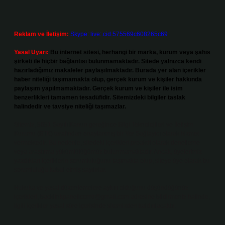
Reklam ve İletişim:
Skype: live:.cid.575569c608265c69
Yasal Uyarı:
Bu internet sitesi, herhangi bir marka, kurum veya şahıs
şirketi ile hiçbir bağlantısı bulunmamaktadır. Sitede yalnızca kendi
hazırladığımız makaleler paylaşılmaktadır. Burada yer alan içerikler
haber niteliği taşımamakta olup, gerçek kurum ve kişiler hakkında
paylaşım yapılmamaktadır. Gerçek kurum ve kişiler ile isim
benzerlikleri tamamen tesadüfidir. Sitemizdeki bilgiler taslak
halindedir ve tavsiye niteliği taşımazlar.
Sitemiz, 5651 Sayılı Kanun gereğince Bilgi Teknolojileri ve İletişim
Kurumu (BTK) tarafından onaylanmış bir Yer Sağlayıcı olarak hizmet
vermektedir. Bu nedenle, sitedeki içerikleri proaktif olarak denetleme
veya araştırma yükümlülüğümüz bulunmamaktadır. Ancak, üyelerimiz
yazdıkları içeriklerin sorumluluğunu taşımakta olup, siteye üye olarak bu
sorumluluğu kabul etmiş sayılırlar.
Hukuka ve yasal düzenlemelere aykırı olduğunu düşündüğünüz
içerikleri,
backlinkpanelicomtr@gmail.com
adresine bildirmeniz halinde,
ilgili içerikler yasal süre içerisinde sitemizden kaldırılacaktır.