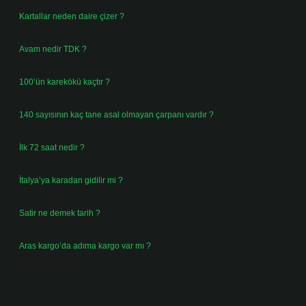
Kartallar neden daire çizer ?
Ağustos 5, 2026
Avam nedir TDK ?
Ağustos 4, 2026
100’ün karekökü kaçtır ?
Ağustos 3, 2026
140 sayısının kaç tane asal olmayan çarpanı vardır ?
Ağustos 3, 2026
İlk 72 saat nedir ?
Temmuz 31, 2026
İtalya’ya karadan gidilir mi ?
Temmuz 30, 2026
Satir ne demek tarih ?
Temmuz 25, 2026
Aras kargo’da adıma kargo var mı ?
Temmuz 25, 2026