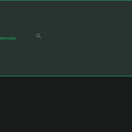
akkımızda
riklenme Yapmaz