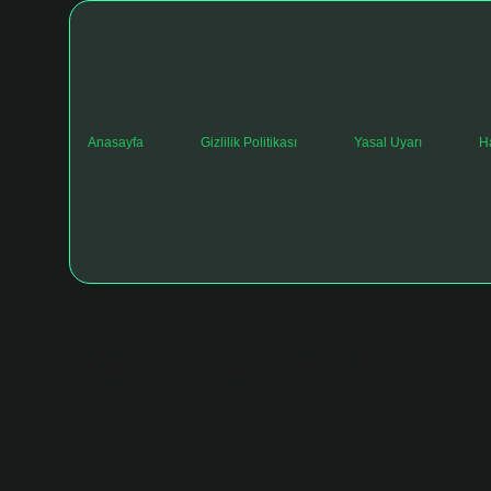
Anasayfa
Gizlilik Politikası
Yasal Uyarı
H
Hangi Yorgan Elekt
Tarih: Ekim 19, 2024