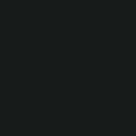
 dikkat edilmeli?
 malzemesine, kalınlığına, boyutlarına ve kullandığınız yorganın
at etmeniz gerekir. Böylece sizin için en uygun yorganı seçerek
bambu mu?
cak havalarda, ter emdikleri için bambu kumaşlar tercih
uttan uzaklaştırarak sizi serin tutar. Pamuklu kumaştan yapılan
uk mu?