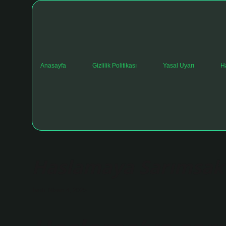
Anasayfa
Gizlilik Politikası
Yasal Uyarı
H
Haslamaya Sarımsak
Tarih: Nisan 4, 2025