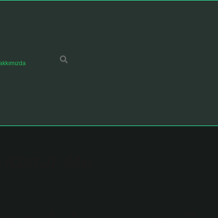
akkımızda
 Konur Mu