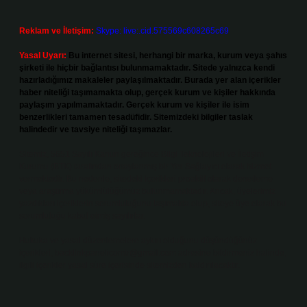
Reklam ve İletişim:
Skype: live:.cid.575569c608265c69
Yasal Uyarı:
Bu internet sitesi, herhangi bir marka, kurum veya şahıs
şirketi ile hiçbir bağlantısı bulunmamaktadır. Sitede yalnızca kendi
hazırladığımız makaleler paylaşılmaktadır. Burada yer alan içerikler
haber niteliği taşımamakta olup, gerçek kurum ve kişiler hakkında
paylaşım yapılmamaktadır. Gerçek kurum ve kişiler ile isim
benzerlikleri tamamen tesadüfidir. Sitemizdeki bilgiler taslak
halindedir ve tavsiye niteliği taşımazlar.
Sitemiz, 5651 Sayılı Kanun gereğince Bilgi Teknolojileri ve İletişim
Kurumu (BTK) tarafından onaylanmış bir Yer Sağlayıcı olarak hizmet
vermektedir. Bu nedenle, sitedeki içerikleri proaktif olarak denetleme
veya araştırma yükümlülüğümüz bulunmamaktadır. Ancak, üyelerimiz
yazdıkları içeriklerin sorumluluğunu taşımakta olup, siteye üye olarak bu
sorumluluğu kabul etmiş sayılırlar.
Hukuka ve yasal düzenlemelere aykırı olduğunu düşündüğünüz
içerikleri,
backlinkpanelicomtr@gmail.com
adresine bildirmeniz halinde,
ilgili içerikler yasal süre içerisinde sitemizden kaldırılacaktır.