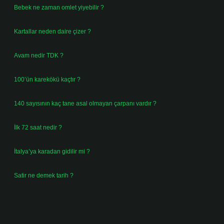
Bebek ne zaman omlet yiyebilir ?
Ağustos 6, 2026
Kartallar neden daire çizer ?
Ağustos 5, 2026
Avam nedir TDK ?
Ağustos 4, 2026
100’ün karekökü kaçtır ?
Ağustos 3, 2026
140 sayısının kaç tane asal olmayan çarpanı vardır ?
Ağustos 3, 2026
İlk 72 saat nedir ?
Temmuz 31, 2026
İtalya’ya karadan gidilir mi ?
Temmuz 30, 2026
Satir ne demek tarih ?
Temmuz 25, 2026