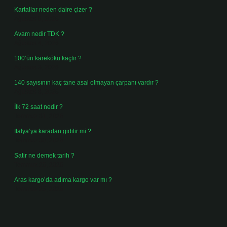
Kartallar neden daire çizer ?
Ağustos 5, 2026
Avam nedir TDK ?
Ağustos 4, 2026
100’ün karekökü kaçtır ?
Ağustos 3, 2026
140 sayısının kaç tane asal olmayan çarpanı vardır ?
Ağustos 3, 2026
İlk 72 saat nedir ?
Temmuz 31, 2026
İtalya’ya karadan gidilir mi ?
Temmuz 30, 2026
Satir ne demek tarih ?
Temmuz 25, 2026
Aras kargo’da adıma kargo var mı ?
Temmuz 25, 2026