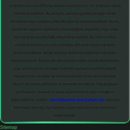
ve İletişim Kurumu (BTK) tarafından onaylanmış bir Yer Sağlayıcı olarak
hizmet vermektedir. Bu nedenle, sitedeki içerikleri proaktif olarak
denetleme veya araştırma yükümlülüğümüz bulunmamaktadır. Ancak,
üyelerimiz yazdıkları içeriklerin sorumluluğunu taşımakta olup, siteye
üye olarak bu sorumluluğu kabul etmiş sayılırlar. Bu internet sitesi,
herhangi bir marka, kurum veya şahıs şirketi ile hiçbir bağlantısı
bulunmamaktadır. Sitede yalnızca kendi hazırladığımız makaleler
paylaşılmaktadır. Burada yer alan içerikler haber niteliği taşımamakta
olup, gerçek kurum ve kişiler hakkında paylaşım yapılmamaktadır.
Gerçek kurum ve kişiler ile isim benzerlikleri tamamen tesadüfidir.
Sitemiz, kar amacı gütmeyen ve tamamen ücretsiz bir bilgi paylaşım
platformudur. Hukuka ve yasal düzenlemelere aykırı olduğunu
düşündüğünüz içerikleri,
backlinkpanelicomtr@gmail.com
adresine
bildirmeniz halinde, ilgili içerikler yasal süre içerisinde sitemizden
kaldırılacaktır.
Sitemap