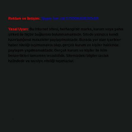
Reklam ve İletişim:
Skype: live:.cid.575569c608265c69
Yasal Uyarı:
Bu internet sitesi, herhangi bir marka, kurum veya şahıs
şirketi ile hiçbir bağlantısı bulunmamaktadır. Sitede yalnızca kendi
hazırladığımız makaleler paylaşılmaktadır. Burada yer alan içerikler
haber niteliği taşımamakta olup, gerçek kurum ve kişiler hakkında
paylaşım yapılmamaktadır. Gerçek kurum ve kişiler ile isim
benzerlikleri tamamen tesadüfidir. Sitemizdeki bilgiler taslak
halindedir ve tavsiye niteliği taşımazlar.
Sitemiz, 5651 Sayılı Kanun gereğince Bilgi Teknolojileri ve İletişim
Kurumu (BTK) tarafından onaylanmış bir Yer Sağlayıcı olarak hizmet
vermektedir. Bu nedenle, sitedeki içerikleri proaktif olarak denetleme
veya araştırma yükümlülüğümüz bulunmamaktadır. Ancak, üyelerimiz
yazdıkları içeriklerin sorumluluğunu taşımakta olup, siteye üye olarak bu
sorumluluğu kabul etmiş sayılırlar.
Hukuka ve yasal düzenlemelere aykırı olduğunu düşündüğünüz
içerikleri,
backlinkpanelicomtr@gmail.com
adresine bildirmeniz halinde,
ilgili içerikler yasal süre içerisinde sitemizden kaldırılacaktır.