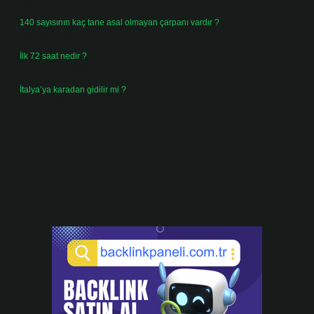
Ağustos 3, 2026
140 sayısının kaç tane asal olmayan çarpanı vardır ?
Ağustos 3, 2026
İlk 72 saat nedir ?
Temmuz 31, 2026
İtalya’ya karadan gidilir mi ?
Temmuz 30, 2026