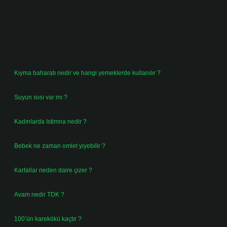
Sidebar
Son Yazılar
Kıyma baharatı nedir ve hangi yemeklerde kullanılır ?
Ağustos 9, 2026
Suyun ısısı var mı ?
Ağustos 8, 2026
Kadınlarda Istimna nedir ?
Ağustos 7, 2026
Bebek ne zaman omlet yiyebilir ?
Ağustos 6, 2026
Kartallar neden daire çizer ?
Ağustos 5, 2026
Avam nedir TDK ?
Ağustos 4, 2026
100’ün karekökü kaçtır ?