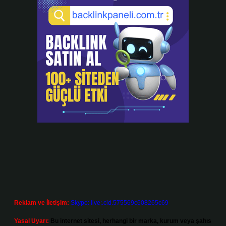
Reklam ve İletişim:
Skype: live:.cid.575569c608265c69
Yasal Uyarı:
Bu internet sitesi, herhangi bir marka, kurum veya şahıs