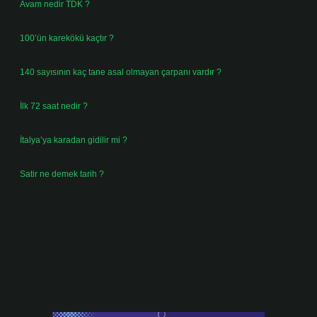
Avam nedir TDK ?
Ağustos 4, 2026
100’ün karekökü kaçtır ?
Ağustos 3, 2026
140 sayısının kaç tane asal olmayan çarpanı vardır ?
Ağustos 3, 2026
İlk 72 saat nedir ?
Temmuz 31, 2026
İtalya’ya karadan gidilir mi ?
Temmuz 30, 2026
Satir ne demek tarih ?
Temmuz 25, 2026