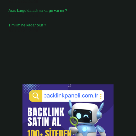
Temmuz 25, 2026
Aras kargo’da adıma kargo var mı ?
Temmuz 25, 2026
1 milim ne kadar olur ?
Temmuz 24, 2026