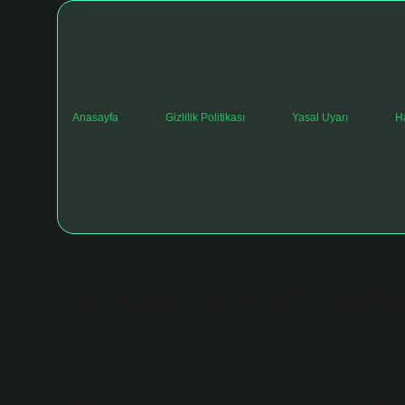
Anasayfa
Gizlilik Politikası
Yasal Uyarı
H
Kumaş Levendi Nedi
Tarih: Şubat 10, 2025