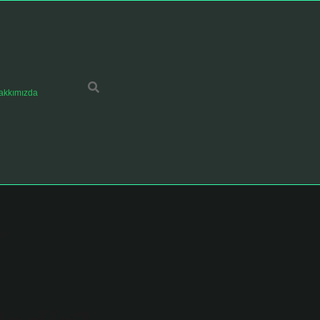
akkımızda
r