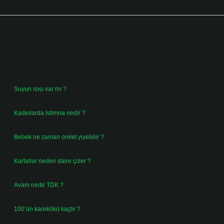
Sidebar
Son Yazılar
Suyun ısısı var mı ?
Ağustos 8, 2026
Kadınlarda Istimna nedir ?
Ağustos 7, 2026
Bebek ne zaman omlet yiyebilir ?
Ağustos 6, 2026
Kartallar neden daire çizer ?
Ağustos 5, 2026
Avam nedir TDK ?
Ağustos 4, 2026
100’ün karekökü kaçtır ?
Ağustos 3, 2026