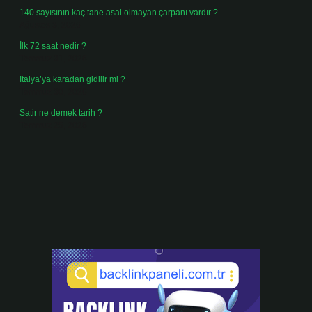
140 sayısının kaç tane asal olmayan çarpanı vardır ?
Ağustos 3, 2026
İlk 72 saat nedir ?
Temmuz 31, 2026
İtalya’ya karadan gidilir mi ?
Temmuz 30, 2026
Satir ne demek tarih ?
Temmuz 25, 2026