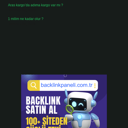
Aras kargo’da adıma kargo var mı ?
Temmuz 25, 2026
1 milim ne kadar olur ?
Temmuz 24, 2026