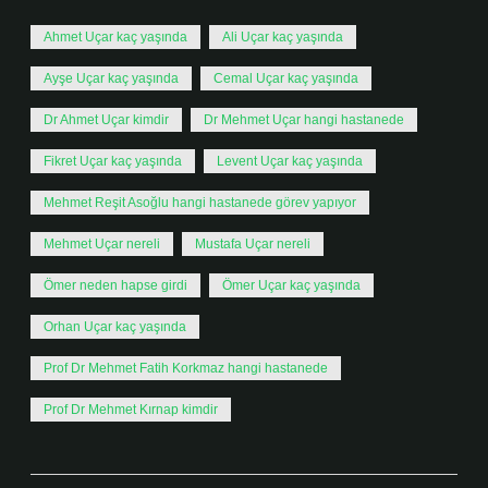
Ahmet Uçar kaç yaşında
Ali Uçar kaç yaşında
Ayşe Uçar kaç yaşında
Cemal Uçar kaç yaşında
Dr Ahmet Uçar kimdir
Dr Mehmet Uçar hangi hastanede
Fikret Uçar kaç yaşında
Levent Uçar kaç yaşında
Mehmet Reşit Asoğlu hangi hastanede görev yapıyor
Mehmet Uçar nereli
Mustafa Uçar nereli
Ömer neden hapse girdi
Ömer Uçar kaç yaşında
Orhan Uçar kaç yaşında
Prof Dr Mehmet Fatih Korkmaz hangi hastanede
Prof Dr Mehmet Kırnap kimdir