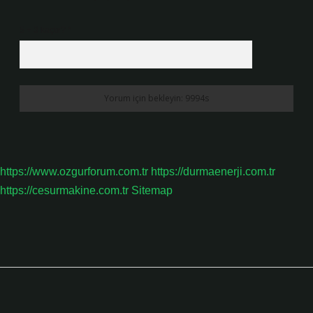
5 + 3 kaçtır?
*
https://www.ozgurforum.com.tr
https://durmaenerji.com.tr
https://cesurmakine.com.tr
Sitemap