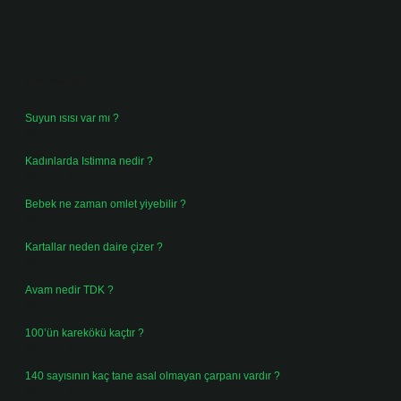
Sidebar
Son Yazılar
Suyun ısısı var mı ?
Ağustos 8, 2026
Kadınlarda Istimna nedir ?
Ağustos 7, 2026
Bebek ne zaman omlet yiyebilir ?
Ağustos 6, 2026
Kartallar neden daire çizer ?
Ağustos 5, 2026
Avam nedir TDK ?
Ağustos 4, 2026
100’ün karekökü kaçtır ?
Ağustos 3, 2026
140 sayısının kaç tane asal olmayan çarpanı vardır ?
Ağustos 3, 2026