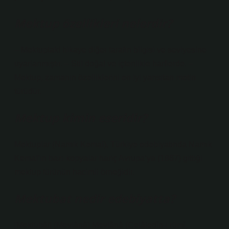
Mektup özellikleri nelerdir?
– Mektuptaki hikaye diğer tarafın bilgisi ve seviyesine
uyarlanmıştır. – Stil doğal ve içtenlikle harflerde. –
Mektup, zamanın özelliklerini en iyi yansıtan metin
türüdür.
Mektup kimin eseridir?
Mektuplar (Namık Kemal), Türkiye edebiyatında Namık
Kemal’ın bazı kopyalar hariç Avrupa’ya (1867) gittiği
mektup türünün hacimli örneğidir.
Mektubat nedir edebiyatta?
[Mektûbât] (Mevlânâ) Mevlânâ (Celâledîn-i rûmî,