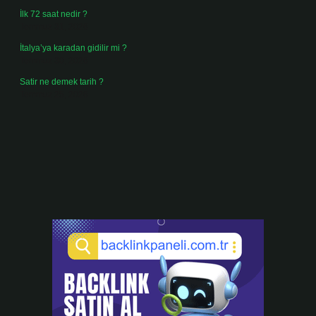
İlk 72 saat nedir ?
Temmuz 31, 2026
İtalya’ya karadan gidilir mi ?
Temmuz 30, 2026
Satir ne demek tarih ?
Temmuz 25, 2026