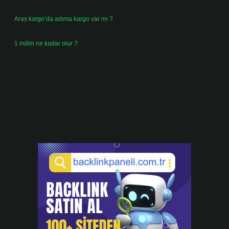
Temmuz 25, 2026
Aras kargo’da adıma kargo var mı ?
Temmuz 25, 2026
1 milim ne kadar olur ?
Temmuz 24, 2026