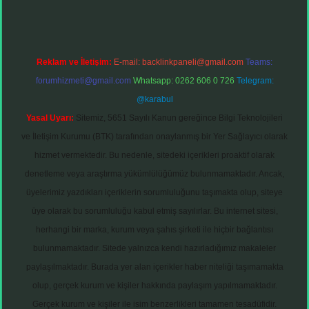
Reklam ve İletişim:
E-mail:
backlinkpaneli@gmail.com
Teams:
forumhizmeti@gmail.com
Whatsapp: 0262 606 0 726
Telegram:
@karabul
Yasal Uyarı:
Sitemiz, 5651 Sayılı Kanun gereğince Bilgi Teknolojileri
ve İletişim Kurumu (BTK) tarafından onaylanmış bir Yer Sağlayıcı olarak
hizmet vermektedir. Bu nedenle, sitedeki içerikleri proaktif olarak
denetleme veya araştırma yükümlülüğümüz bulunmamaktadır. Ancak,
üyelerimiz yazdıkları içeriklerin sorumluluğunu taşımakta olup, siteye
üye olarak bu sorumluluğu kabul etmiş sayılırlar. Bu internet sitesi,
herhangi bir marka, kurum veya şahıs şirketi ile hiçbir bağlantısı
bulunmamaktadır. Sitede yalnızca kendi hazırladığımız makaleler
paylaşılmaktadır. Burada yer alan içerikler haber niteliği taşımamakta
olup, gerçek kurum ve kişiler hakkında paylaşım yapılmamaktadır.
Gerçek kurum ve kişiler ile isim benzerlikleri tamamen tesadüfidir.