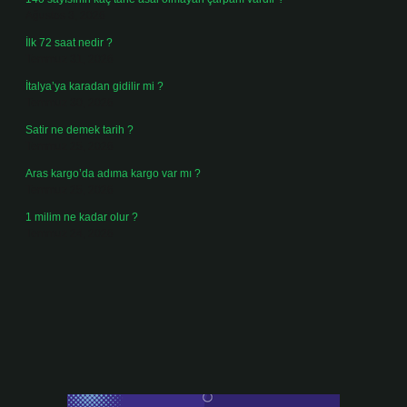
Ağustos 3, 2026
İlk 72 saat nedir ?
Temmuz 31, 2026
İtalya’ya karadan gidilir mi ?
Temmuz 30, 2026
Satir ne demek tarih ?
Temmuz 25, 2026
Aras kargo’da adıma kargo var mı ?
Temmuz 25, 2026
1 milim ne kadar olur ?
Temmuz 24, 2026