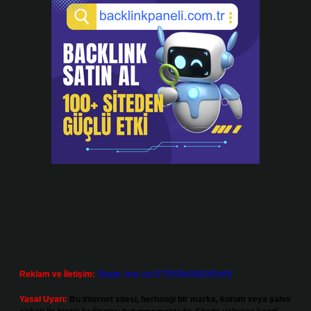
Reklam ve İletişim:
Skype: live:.cid.575569c608265c69
Yasal Uyarı:
Bu internet sitesi, herhangi bir marka, kurum veya şahıs