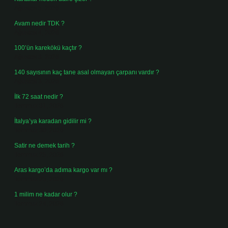
Ağustos 5, 2026
Avam nedir TDK ?
Ağustos 4, 2026
100’ün karekökü kaçtır ?
Ağustos 3, 2026
140 sayısının kaç tane asal olmayan çarpanı vardır ?
Ağustos 3, 2026
İlk 72 saat nedir ?
Temmuz 31, 2026
İtalya’ya karadan gidilir mi ?
Temmuz 30, 2026
Satir ne demek tarih ?
Temmuz 25, 2026
Aras kargo’da adıma kargo var mı ?
Temmuz 25, 2026
1 milim ne kadar olur ?
Temmuz 24, 2026