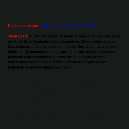
Reklam ve İletişim:
Skype: live:.cid.575569c608265c69
Yasal Uyarı:
Bu internet sitesi, herhangi bir marka, kurum veya şahıs
şirketi ile hiçbir bağlantısı bulunmamaktadır. Sitede yalnızca kendi
hazırladığımız makaleler paylaşılmaktadır. Burada yer alan içerikler
haber niteliği taşımamakta olup, gerçek kurum ve kişiler hakkında
paylaşım yapılmamaktadır. Gerçek kurum ve kişiler ile isim
benzerlikleri tamamen tesadüfidir. Sitemizdeki bilgiler taslak
halindedir ve tavsiye niteliği taşımazlar.
Sitemiz, 5651 Sayılı Kanun gereğince Bilgi Teknolojileri ve İletişim
Kurumu (BTK) tarafından onaylanmış bir Yer Sağlayıcı olarak hizmet
vermektedir. Bu nedenle, sitedeki içerikleri proaktif olarak denetleme
veya araştırma yükümlülüğümüz bulunmamaktadır. Ancak, üyelerimiz
yazdıkları içeriklerin sorumluluğunu taşımakta olup, siteye üye olarak bu
sorumluluğu kabul etmiş sayılırlar.
Hukuka ve yasal düzenlemelere aykırı olduğunu düşündüğünüz
içerikleri,
backlinkpanelicomtr@gmail.com
adresine bildirmeniz halinde,
ilgili içerikler yasal süre içerisinde sitemizden kaldırılacaktır.