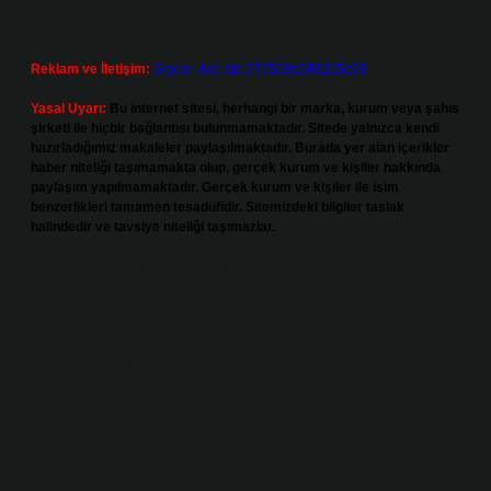
Reklam ve İletişim:
Skype: live:.cid.575569c608265c69
Yasal Uyarı:
Bu internet sitesi, herhangi bir marka, kurum veya şahıs
şirketi ile hiçbir bağlantısı bulunmamaktadır. Sitede yalnızca kendi
hazırladığımız makaleler paylaşılmaktadır. Burada yer alan içerikler
haber niteliği taşımamakta olup, gerçek kurum ve kişiler hakkında
paylaşım yapılmamaktadır. Gerçek kurum ve kişiler ile isim
benzerlikleri tamamen tesadüfidir. Sitemizdeki bilgiler taslak
halindedir ve tavsiye niteliği taşımazlar.
Sitemiz, 5651 Sayılı Kanun gereğince Bilgi Teknolojileri ve İletişim
Kurumu (BTK) tarafından onaylanmış bir Yer Sağlayıcı olarak hizmet
vermektedir. Bu nedenle, sitedeki içerikleri proaktif olarak denetleme
veya araştırma yükümlülüğümüz bulunmamaktadır. Ancak, üyelerimiz
yazdıkları içeriklerin sorumluluğunu taşımakta olup, siteye üye olarak bu
sorumluluğu kabul etmiş sayılırlar.
Hukuka ve yasal düzenlemelere aykırı olduğunu düşündüğünüz
içerikleri,
backlinkpanelicomtr@gmail.com
adresine bildirmeniz halinde,
ilgili içerikler yasal süre içerisinde sitemizden kaldırılacaktır.