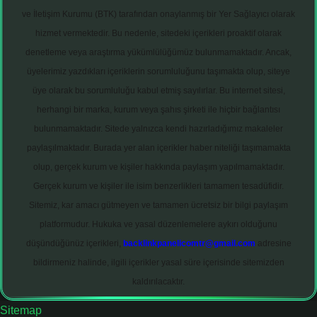
ve İletişim Kurumu (BTK) tarafından onaylanmış bir Yer Sağlayıcı olarak
hizmet vermektedir. Bu nedenle, sitedeki içerikleri proaktif olarak
denetleme veya araştırma yükümlülüğümüz bulunmamaktadır. Ancak,
üyelerimiz yazdıkları içeriklerin sorumluluğunu taşımakta olup, siteye
üye olarak bu sorumluluğu kabul etmiş sayılırlar. Bu internet sitesi,
herhangi bir marka, kurum veya şahıs şirketi ile hiçbir bağlantısı
bulunmamaktadır. Sitede yalnızca kendi hazırladığımız makaleler
paylaşılmaktadır. Burada yer alan içerikler haber niteliği taşımamakta
olup, gerçek kurum ve kişiler hakkında paylaşım yapılmamaktadır.
Gerçek kurum ve kişiler ile isim benzerlikleri tamamen tesadüfidir.
Sitemiz, kar amacı gütmeyen ve tamamen ücretsiz bir bilgi paylaşım
platformudur. Hukuka ve yasal düzenlemelere aykırı olduğunu
düşündüğünüz içerikleri,
backlinkpanelicomtr@gmail.com
adresine
bildirmeniz halinde, ilgili içerikler yasal süre içerisinde sitemizden
kaldırılacaktır.
Sitemap