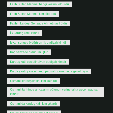
Fatih Sultan Mehmet hangi vezirini öldürdü
Fatih Sultan Mehmet kimi öldürdü
Fatihin kardeşi Şehzade Ahmet nasıl öldü
İlk kardeş katili kimdir
İsyan sonucu öldürülen ilk padişah kimdir
Kaç şehzade öldürülmüştür
Kardeş katli vaciptir diyen padişah kimdir
Kardeş katli yasası hangi padişah zamanında getirilmiştir
Osmanlı kardeş katlini kim kaldırdı
Osmanlı tarihinde amcasının oğlunun yerine tahta geçen padişah
kimdir
Osmanlıda kardeş katli kim çıkardı