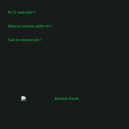
Ağustos 3, 2026
İlk 72 saat nedir ?
Temmuz 31, 2026
İtalya’ya karadan gidilir mi ?
Temmuz 30, 2026
Satir ne demek tarih ?
Temmuz 25, 2026