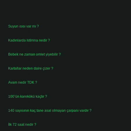
Sidebar
Son Yazılar
Suyun ısısı var mı ?
Ağustos 8, 2026
Kadınlarda Istimna nedir ?
Ağustos 7, 2026
Bebek ne zaman omlet yiyebilir ?
Ağustos 6, 2026
Kartallar neden daire çizer ?
Ağustos 5, 2026
Avam nedir TDK ?
Ağustos 4, 2026
100’ün karekökü kaçtır ?
Ağustos 3, 2026
140 sayısının kaç tane asal olmayan çarpanı vardır ?
Ağustos 3, 2026
İlk 72 saat nedir ?
Temmuz 31, 2026