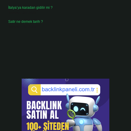
İtalya’ya karadan gidilir mi ?
Temmuz 30, 2026
Satir ne demek tarih ?
Temmuz 25, 2026