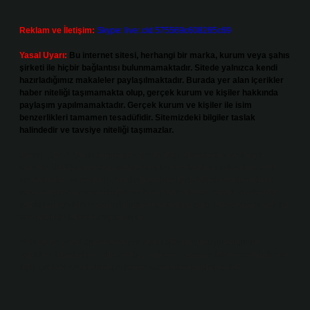
Reklam ve İletişim:
Skype: live:.cid.575569c608265c69
Yasal Uyarı:
Bu internet sitesi, herhangi bir marka, kurum veya şahıs
şirketi ile hiçbir bağlantısı bulunmamaktadır. Sitede yalnızca kendi
hazırladığımız makaleler paylaşılmaktadır. Burada yer alan içerikler
haber niteliği taşımamakta olup, gerçek kurum ve kişiler hakkında
paylaşım yapılmamaktadır. Gerçek kurum ve kişiler ile isim
benzerlikleri tamamen tesadüfidir. Sitemizdeki bilgiler taslak
halindedir ve tavsiye niteliği taşımazlar.
Sitemiz, 5651 Sayılı Kanun gereğince Bilgi Teknolojileri ve İletişim
Kurumu (BTK) tarafından onaylanmış bir Yer Sağlayıcı olarak hizmet
vermektedir. Bu nedenle, sitedeki içerikleri proaktif olarak denetleme
veya araştırma yükümlülüğümüz bulunmamaktadır. Ancak, üyelerimiz
yazdıkları içeriklerin sorumluluğunu taşımakta olup, siteye üye olarak bu
sorumluluğu kabul etmiş sayılırlar.
Hukuka ve yasal düzenlemelere aykırı olduğunu düşündüğünüz
içerikleri,
backlinkpanelicomtr@gmail.com
adresine bildirmeniz halinde,
ilgili içerikler yasal süre içerisinde sitemizden kaldırılacaktır.