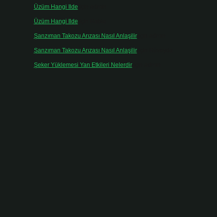
Üzüm Hangi Ilde
için
admin
Üzüm Hangi Ilde
için
Rabia
Şanzıman Takozu Arızası Nasıl Anlaşilir
için
admin
Şanzıman Takozu Arızası Nasıl Anlaşilir
için
Rüveyda
Şeker Yüklemesi Yan Etkileri Nelerdir
için
admin