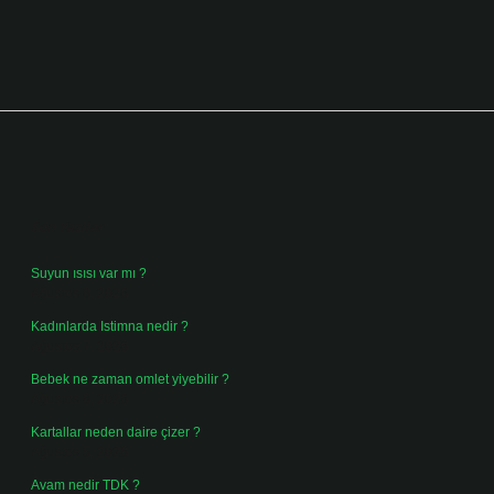
Sidebar
Son Yazılar
Suyun ısısı var mı ?
Ağustos 8, 2026
Kadınlarda Istimna nedir ?
Ağustos 7, 2026
Bebek ne zaman omlet yiyebilir ?
Ağustos 6, 2026
Kartallar neden daire çizer ?
Ağustos 5, 2026
Avam nedir TDK ?