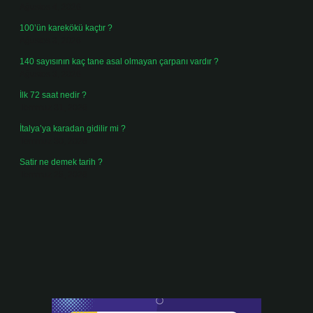
Ağustos 4, 2026
100’ün karekökü kaçtır ?
Ağustos 3, 2026
140 sayısının kaç tane asal olmayan çarpanı vardır ?
Ağustos 3, 2026
İlk 72 saat nedir ?
Temmuz 31, 2026
İtalya’ya karadan gidilir mi ?
Temmuz 30, 2026
Satir ne demek tarih ?
Temmuz 25, 2026