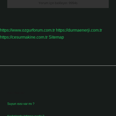
https://www.ozgurforum.com.tr
https://durmaenerji.com.tr
https://cesurmakine.com.tr
Sitemap
Sidebar
Son Yazılar
Suyun ısısı var mı ?
Ağustos 8, 2026