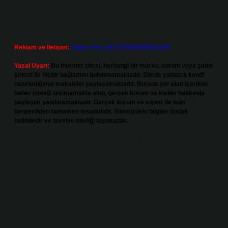
Reklam ve İletişim:
Skype: live:.cid.575569c608265c69
Yasal Uyarı:
Bu internet sitesi, herhangi bir marka, kurum veya şahıs
şirketi ile hiçbir bağlantısı bulunmamaktadır. Sitede yalnızca kendi
hazırladığımız makaleler paylaşılmaktadır. Burada yer alan içerikler
haber niteliği taşımamakta olup, gerçek kurum ve kişiler hakkında
paylaşım yapılmamaktadır. Gerçek kurum ve kişiler ile isim
benzerlikleri tamamen tesadüfidir. Sitemizdeki bilgiler taslak
halindedir ve tavsiye niteliği taşımazlar.
Sitemiz, 5651 Sayılı Kanun gereğince Bilgi Teknolojileri ve İletişim
Kurumu (BTK) tarafından onaylanmış bir Yer Sağlayıcı olarak hizmet
vermektedir. Bu nedenle, sitedeki içerikleri proaktif olarak denetleme
veya araştırma yükümlülüğümüz bulunmamaktadır. Ancak, üyelerimiz
yazdıkları içeriklerin sorumluluğunu taşımakta olup, siteye üye olarak bu
sorumluluğu kabul etmiş sayılırlar.
Hukuka ve yasal düzenlemelere aykırı olduğunu düşündüğünüz
içerikleri,
backlinkpanelicomtr@gmail.com
adresine bildirmeniz halinde,
ilgili içerikler yasal süre içerisinde sitemizden kaldırılacaktır.