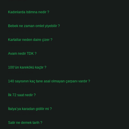
Kadınlarda Istimna nedir ?
Ağustos 7, 2026
Bebek ne zaman omlet yiyebilir ?
Ağustos 6, 2026
Kartallar neden daire çizer ?
Ağustos 5, 2026
Avam nedir TDK ?
Ağustos 4, 2026
100’ün karekökü kaçtır ?
Ağustos 3, 2026
140 sayısının kaç tane asal olmayan çarpanı vardır ?
Ağustos 3, 2026
İlk 72 saat nedir ?
Temmuz 31, 2026
İtalya’ya karadan gidilir mi ?
Temmuz 30, 2026
Satir ne demek tarih ?
Temmuz 25, 2026