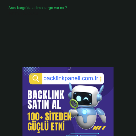
Aras kargo’da adıma kargo var mı ?
Temmuz 25, 2026