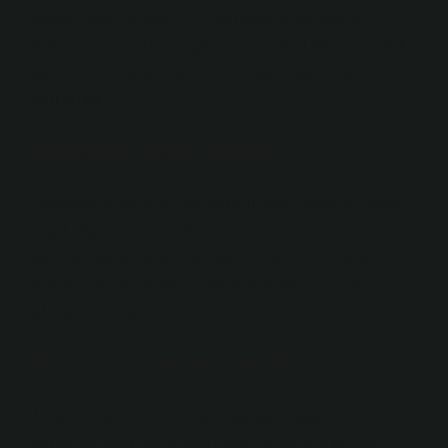
sözleşmeleri, süresi bir yıldan fazla olan bazı iş
sözleşmeleri ve Basın Çalışma Kanunu kapsamındaki
gazetecilerin iş sözleşmelerinin yazılı yapılması
zorunludur.
Sözleşme nedir örnek?
Sözleşmeler karşılıklı ve uyumlu niyet beyanlarından
oluşur. Ayrıca kira sözleşmesi, kiracı ve ev sahibinin
karşılıklı hak ve yükümlülüklerinin belirlenmesiyle
akdedilir. Karar, ortak bir görev için tek tip bir çözüm
bulma amacına hizmet eder.
İş akdi sözleşmesi nedir?
Bir iş sözleşmesi, bir tarafın (çalışan) bağımlı bir iş
sağlamayı ve diğer tarafın (işveren) ücret ödemeyi