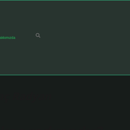
akkımızda
aç Radyan