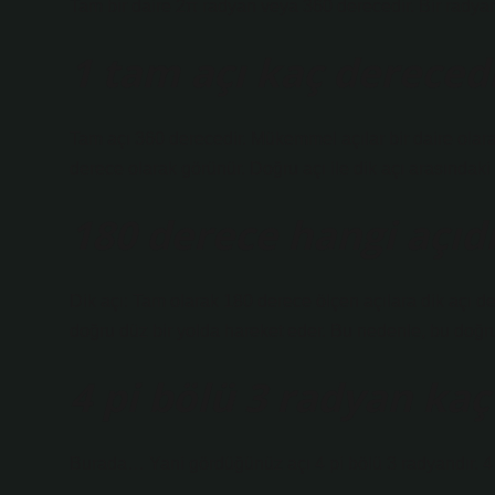
Tam bir daire 2π radyan veya 360 derecedir. Bir radyan 
1 tam açı kaç dereced
Tam açı 360 derecedir. Mükemmel açılar bir daire olarak 
derece olarak görünür. Doğru açı ile dik açı arasındaki f
180 derece hangi açıdı
Dik açı: Tam olarak 180 derece ölçen açılara dik açı den
doğru düz bir yolda hareket eder. Bu nedenle, bu doğru
4 pi bölü 3 radyan kaç
Burada… Yani gördüğünüz açı 4 pi bölü 3 radyandır. 4 